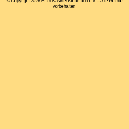
© Copyright 2026 Erich Kästner Kinderdorf e.V. – Alle Rechte
vorbehalten.