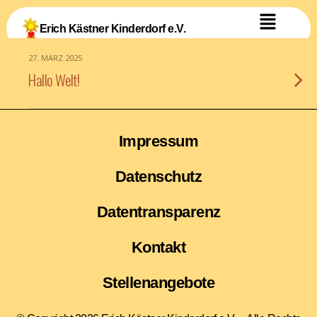
Erich Kästner Kinderdorf e.V.
27. MÄRZ 2025
Hallo Welt!
Impressum
Datenschutz
Datentransparenz
Kontakt
Stellenangebote